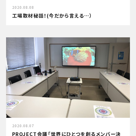
2020.08.08
工場取材秘話！(今だから言える…）
2020.08.07
PROJECT会議「世界にひとつを創るメンバー決