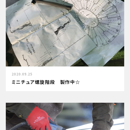
2020.09.25
ミニチュア螺旋階段 製作中☆