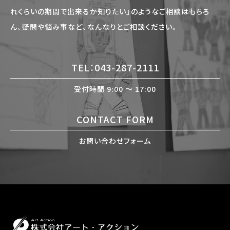
れくらいの期間で出来るか知りたい」のようなご相談はもちろ
ん、疑問や悩み事など、なんなりとご相談ください。
TEL：043-287-2111
受付時間 9:00 〜 17:00
CONTACT FORM
お問い合わせフォーム