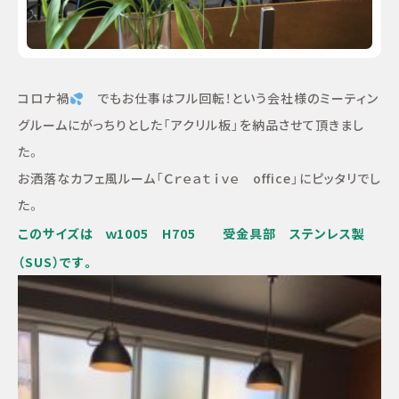
コロナ禍
でもお仕事はフル回転！という会社様のミーティン
グルームにがっちりとした「アクリル板」を納品させて頂きまし
た。
お洒落なカフェ風ルーム「Ｃｒｅａｔｉｖｅ office」にピッタリでし
た。
このサイズは ｗ1005 H705 受金具部 ステンレス製
（SUS）です。