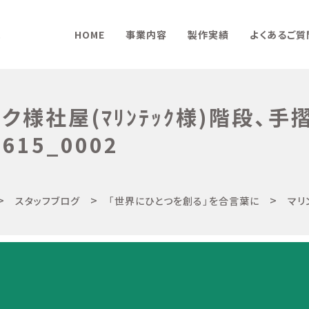
HOME
事業内容
製作実績
よくあるご質
ク様社屋(ﾏﾘﾝﾃｯｸ様)階段、
615_0002
>
>
>
スタッフブログ
「世界にひとつを創る」を合言葉に
マリンテック様社